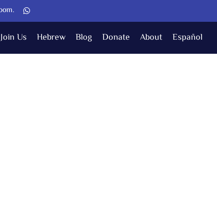
Zoom.
Join Us
Hebrew
Blog
Donate
About
Español