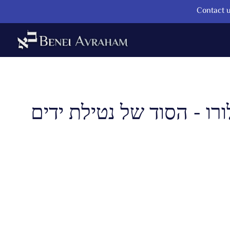
Contact u
רו - הסוד של נטילת ידים